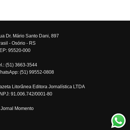
ua Dr. Mário Santo Dani, 897
asil - Osório - RS
EP: 95520-000
el.: (51) 3663-3544
hatsApp: (51) 99552-0808
azeta Litorânea Editora Jornalística LTDA
NPJ: 91.006.742/0001-80
 Jornal Momento