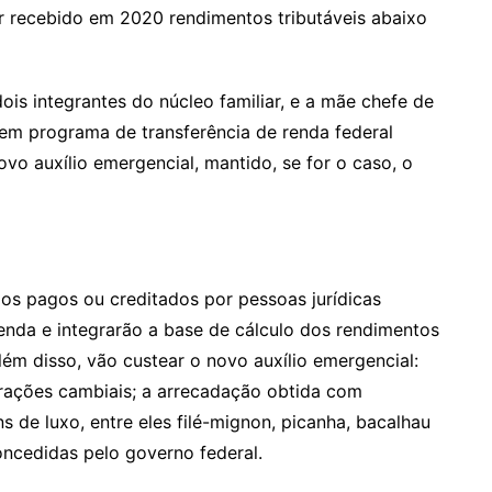
r recebido em 2020 rendimentos tributáveis abaixo
ois integrantes do núcleo familiar, e a mãe chefe de
os em programa de transferência de renda federal
vo auxílio emergencial, mantido, se for o caso, o
dos pagos ou creditados por pessoas jurídicas
Renda e integrarão a base de cálculo dos rendimentos
lém disso, vão custear o novo auxílio emergencial:
rações cambiais; a arrecadação obtida com
ns de luxo, entre eles filé-mignon, picanha, bacalhau
concedidas pelo governo federal.