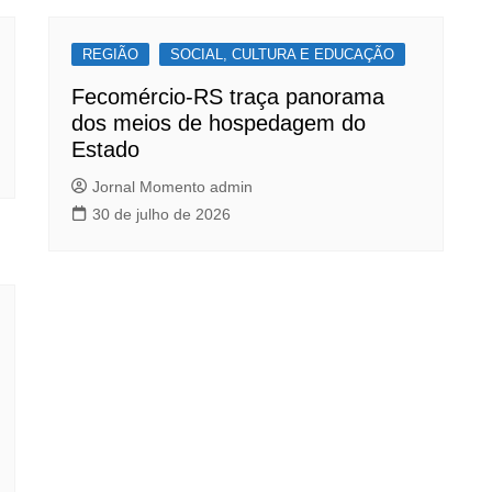
REGIÃO
SOCIAL, CULTURA E EDUCAÇÃO
Fecomércio-RS traça panorama
dos meios de hospedagem do
Estado
Jornal Momento admin
30 de julho de 2026