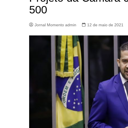
500
Jornal Momento admin
12 de maio de 2021