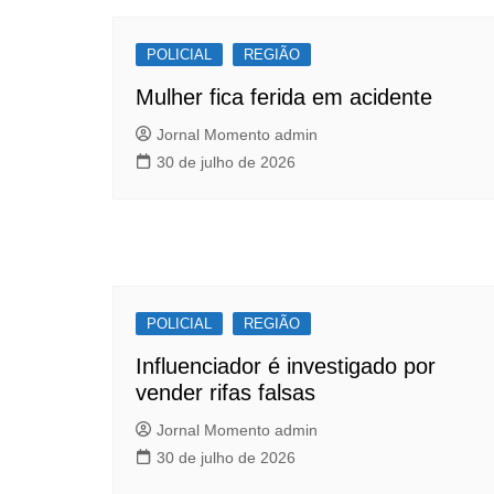
Post
o
p
POLICIAL
o
p
REGIÃO
k
Mulher fica ferida em acidente
Jornal Momento admin
30 de julho de 2026
POLICIAL
REGIÃO
Influenciador é investigado por
vender rifas falsas
Jornal Momento admin
30 de julho de 2026