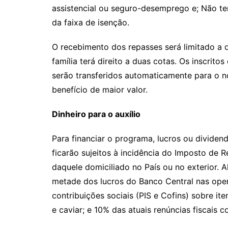
assistencial ou seguro-desemprego e; Não te
da faixa de isenção.
O recebimento dos repasses será limitado a d
família terá direito a duas cotas. Os inscrit
serão transferidos automaticamente para o no
benefício de maior valor.
Dinheiro para o auxílio
Para financiar o programa, lucros ou dividen
ficarão sujeitos à incidência do Imposto de 
daquele domiciliado no País ou no exterior. A
metade dos lucros do Banco Central nas ope
contribuições sociais (PIS e Cofins) sobre ite
e caviar; e 10% das atuais renúncias fiscais 