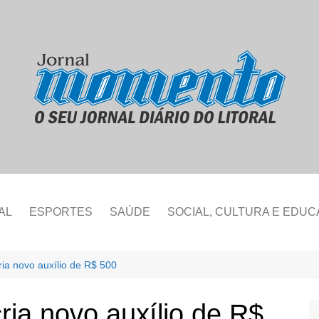
AL
ESPORTES
SAÚDE
SOCIAL, CULTURA E EDU
ia novo auxílio de R$ 500
ria novo auxílio de R$