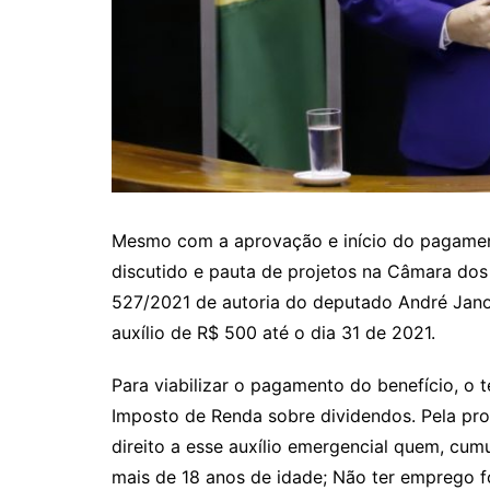
Mesmo com a aprovação e início do pagament
discutido e pauta de projetos na Câmara dos
527/2021 de autoria do deputado André Jan
auxílio de R$ 500 até o dia 31 de 2021.
Para viabilizar o pagamento do benefício, o 
Imposto de Renda sobre dividendos. Pela pr
direito a esse auxílio emergencial quem, cumu
mais de 18 anos de idade; Não ter emprego fo