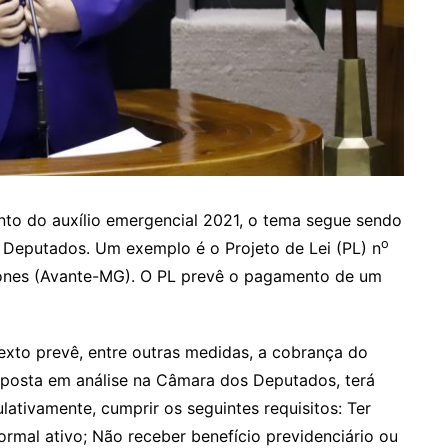
o do auxílio emergencial 2021, o tema segue sendo
o
 Deputados. Um exemplo é o Projeto de Lei (PL) n
ones (Avante-MG). O PL prevê o pagamento de um
texto prevê, entre outras medidas, a cobrança do
oposta em análise na Câmara dos Deputados, terá
lativamente, cumprir os seguintes requisitos: Ter
rmal ativo; Não receber benefício previdenciário ou