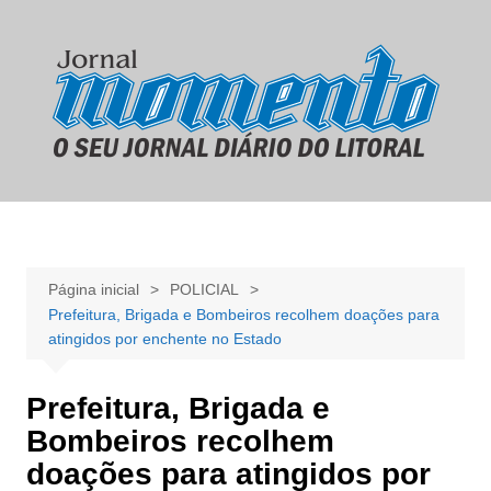
Ir
para
o
conteúdo
Página inicial
POLICIAL
Prefeitura, Brigada e Bombeiros recolhem doações para
atingidos por enchente no Estado
Prefeitura, Brigada e
Bombeiros recolhem
doações para atingidos por