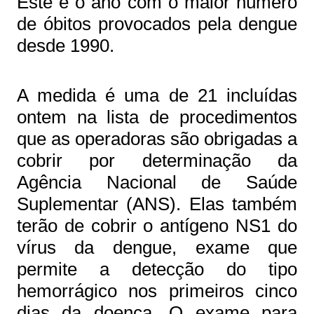
Este é o ano com o maior número
de óbitos provocados pela dengue
desde 1990.
A medida é uma de 21 incluídas
ontem na lista de procedimentos
que as operadoras são obrigadas a
cobrir por determinação da
Agência Nacional de Saúde
Suplementar (ANS). Elas também
terão de cobrir o antígeno NS1 do
vírus da dengue, exame que
permite a detecção do tipo
hemorrágico nos primeiros cinco
dias da doença. O exame para