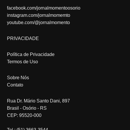
facebook.com/jornalmomentoosorio
instagram.com/jornalmomemto
youtube.com/@jornalmomento
PRIVACIDADE
Política de Privacidade
Termos de Uso
Sobre Nós
Contato
Rua Dr. Mário Santo Dani, 897
Brasil - Osório - RS
CEP: 95520-000
Tel.: (51) 3663-3544