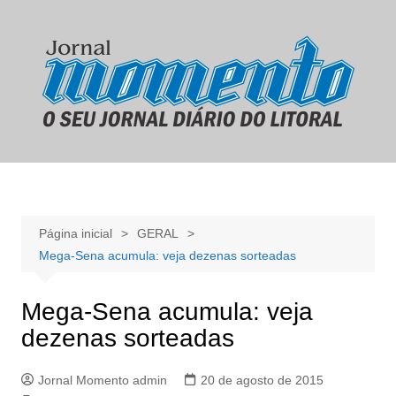
Ir
para
o
conteúdo
Página inicial
GERAL
Mega-Sena acumula: veja dezenas sorteadas
Mega-Sena acumula: veja
dezenas sorteadas
Jornal Momento admin
20 de agosto de 2015