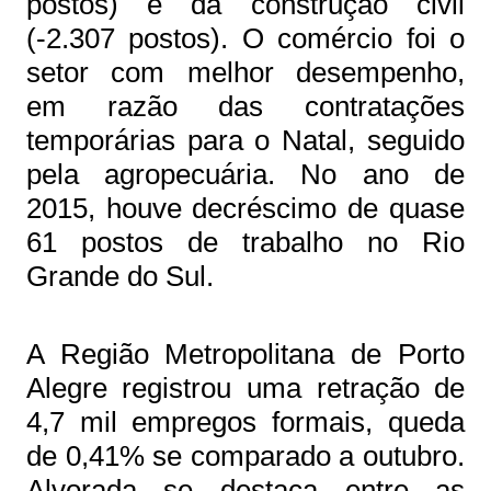
postos) e da construção civil
(-2.307 postos). O comércio foi o
setor com melhor desempenho,
em razão das contratações
temporárias para o Natal, seguido
pela agropecuária. No ano de
2015, houve decréscimo de quase
61 postos de trabalho no Rio
Grande do Sul.
A Região Metropolitana de Porto
Alegre registrou uma retração de
4,7 mil empregos formais, queda
de 0,41% se comparado a outubro.
Alvorada se destaca entre as