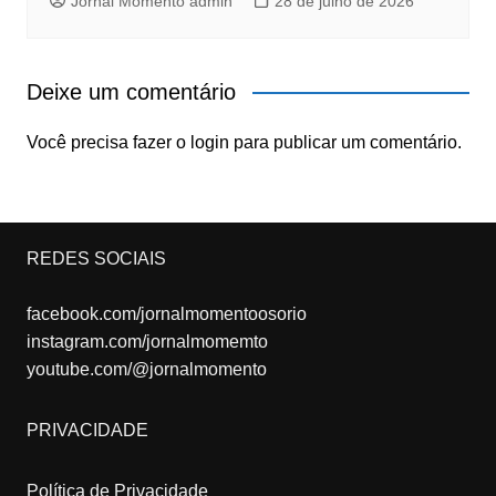
Jornal Momento admin
28 de julho de 2026
Deixe um comentário
Você precisa fazer o
login
para publicar um comentário.
REDES SOCIAIS
facebook.com/jornalmomentoosorio
instagram.com/jornalmomemto
youtube.com/@jornalmomento
PRIVACIDADE
Política de Privacidade