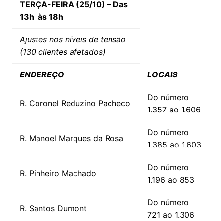
TERÇA-FEIRA (25/10) – Das
13h às 18h
Ajustes nos níveis de tensão
(130 clientes afetados)
ENDEREÇO
LOCAIS
Do número
R. Coronel Reduzino Pacheco
1.357 ao 1.606
Do número
R. Manoel Marques da Rosa
1.385 ao 1.603
Do número
R. Pinheiro Machado
1.196 ao 853
Do número
R. Santos Dumont
721 ao 1.306