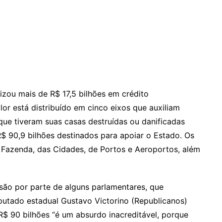
zou mais de R$ 17,5 bilhões em crédito
lor está distribuído em cinco eixos que auxiliam
que tiveram suas casas destruídas ou danificadas
R$ 90,9 bilhões destinados para apoiar o Estado. Os
a Fazenda, das Cidades, de Portos e Aeroportos, além
são por parte de alguns parlamentares, que
putado estadual Gustavo Victorino (Republicanos)
R$ 90 bilhões “é um absurdo inacreditável, porque