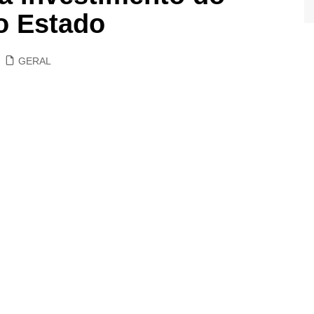
o Estado
GERAL