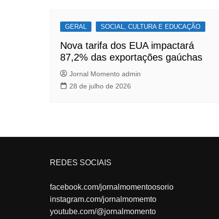
GERAL
SOCIAL, CULTURA E EDUCAÇÃO
Nova tarifa dos EUA impactará
87,2% das exportações gaúchas
Jornal Momento admin
28 de julho de 2026
REDES SOCIAIS
facebook.com/jornalmomentoosorio
instagram.com/jornalmomemto
youtube.com/@jornalmomento