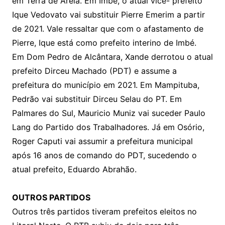
em Terra de Areia. Em Imbé, o atual vice- prefeito
Ique Vedovato vai substituir Pierre Emerim a partir
de 2021. Vale ressaltar que com o afastamento de
Pierre, Ique está como prefeito interino de Imbé.
Em Dom Pedro de Alcântara, Xande derrotou o atual
prefeito Dirceu Machado (PDT) e assume a
prefeitura do município em 2021. Em Mampituba,
Pedrão vai substituir Dirceu Selau do PT. Em
Palmares do Sul, Mauricio Muniz vai suceder Paulo
Lang do Partido dos Trabalhadores. Já em Osório,
Roger Caputi vai assumir a prefeitura municipal
após 16 anos de comando do PDT, sucedendo o
atual prefeito, Eduardo Abrahão.
OUTROS PARTIDOS
Outros três partidos tiveram prefeitos eleitos no