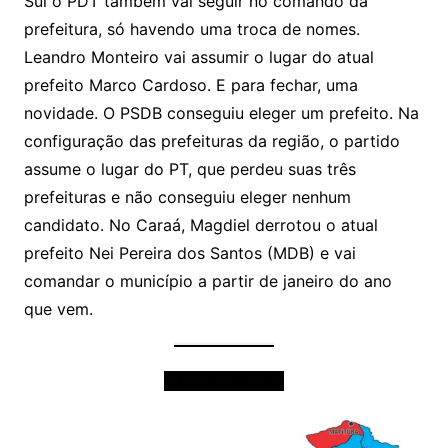
Sul o PDT também vai seguir no comando da
prefeitura, só havendo uma troca de nomes.
Leandro Monteiro vai assumir o lugar do atual
prefeito Marco Cardoso. E para fechar, uma
novidade. O PSDB conseguiu eleger um prefeito. Na
configuração das prefeituras da região, o partido
assume o lugar do PT, que perdeu suas três
prefeituras e não conseguiu eleger nenhum
candidato. No Caraá, Magdiel derrotou o atual
prefeito Nei Pereira dos Santos (MDB) e vai
comandar o município a partir de janeiro do ano
que vem.
MAPA DE 2020