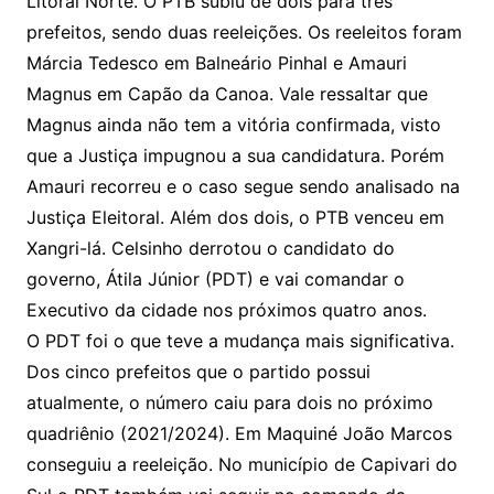
Litoral Norte. O PTB subiu de dois para três
prefeitos, sendo duas reeleições. Os reeleitos foram
Márcia Tedesco em Balneário Pinhal e Amauri
Magnus em Capão da Canoa. Vale ressaltar que
Magnus ainda não tem a vitória confirmada, visto
que a Justiça impugnou a sua candidatura. Porém
Amauri recorreu e o caso segue sendo analisado na
Justiça Eleitoral. Além dos dois, o PTB venceu em
Xangri-lá. Celsinho derrotou o candidato do
governo, Átila Júnior (PDT) e vai comandar o
Executivo da cidade nos próximos quatro anos.
O PDT foi o que teve a mudança mais significativa.
Dos cinco prefeitos que o partido possui
atualmente, o número caiu para dois no próximo
quadriênio (2021/2024). Em Maquiné João Marcos
conseguiu a reeleição. No município de Capivari do