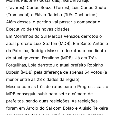
Moisés Pedone (Mostardas), Gardel Araújo
(Tavares), Carlos Souza (Torres), Luis Carlos Gauto
(Tramandaí) e Flávio Ratinho (Três Cachoeiras).
Além desses, o partido vai passar a comandar o
Executivo de três novas cidades.
Em Morrinhos do Sul Marcos Venicios derrotou o
atual prefeito Luiz Steffen (MDB). Em Santo Antônio
da Patrulha, Rodrigo Massulo derrotou o candidato
do atual governo, Ferulinho (MDB). Já em Três
Forquilhas, Lola derrotou o atual prefeito Robinho
Bobsin (MDB) pela diferença de apenas 54 votos (a
menor entre as 23 cidades da região).
Mesmo com as três derrotas para o Progressistas, o
MDB conseguiu subir para sete o número de
prefeitos, sendo duas reeleições. As reeleições
foram em Arroio do Sal com Bolão e Aluísio Teixeira