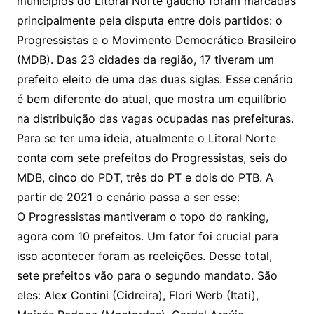
municípios do Litoral Norte gaúcho foram marcadas
principalmente pela disputa entre dois partidos: o
Progressistas e o Movimento Democrático Brasileiro
(MDB). Das 23 cidades da região, 17 tiveram um
prefeito eleito de uma das duas siglas. Esse cenário
é bem diferente do atual, que mostra um equilíbrio
na distribuição das vagas ocupadas nas prefeituras.
Para se ter uma ideia, atualmente o Litoral Norte
conta com sete prefeitos do Progressistas, seis do
MDB, cinco do PDT, três do PT e dois do PTB. A
partir de 2021 o cenário passa a ser esse:
O Progressistas mantiveram o topo do ranking,
agora com 10 prefeitos. Um fator foi crucial para
isso acontecer foram as reeleições. Desse total,
sete prefeitos vão para o segundo mandato. São
eles: Alex Contini (Cidreira), Flori Werb (Itati),