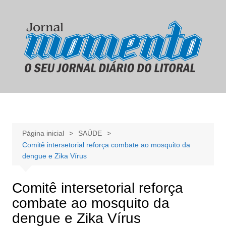
Ir
para
o
conteúdo
Página inicial
SAÚDE
Comitê intersetorial reforça combate ao mosquito da
dengue e Zika Vírus
Comitê intersetorial reforça
combate ao mosquito da
dengue e Zika Vírus