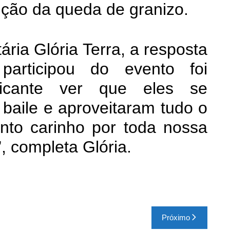
nção da queda de granizo.
ria Glória Terra, a resposta
articipou do evento foi
tificante ver que eles se
o baile e aproveitaram tudo o
nto carinho por toda nossa
, completa Glória.
Próximo