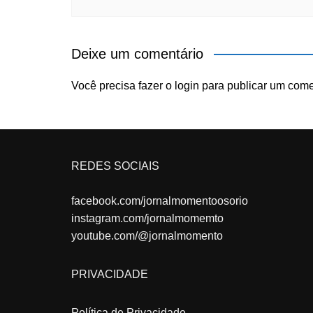
Deixe um comentário
Você precisa fazer o
login
para publicar um come
REDES SOCIAIS
facebook.com/jornalmomentoosorio
instagram.com/jornalmomemto
youtube.com/@jornalmomento
PRIVACIDADE
Política de Privacidade