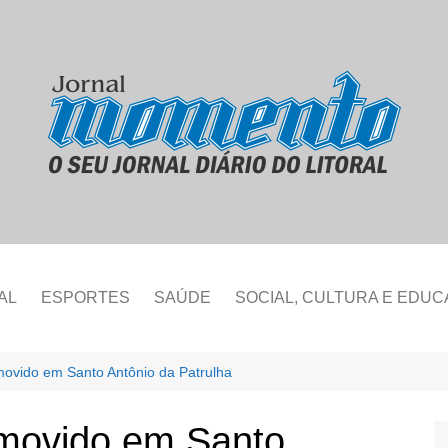
AL
ESPORTES
SAÚDE
SOCIAL, CULTURA E EDU
movido em Santo Antônio da Patrulha
omovido em Santo