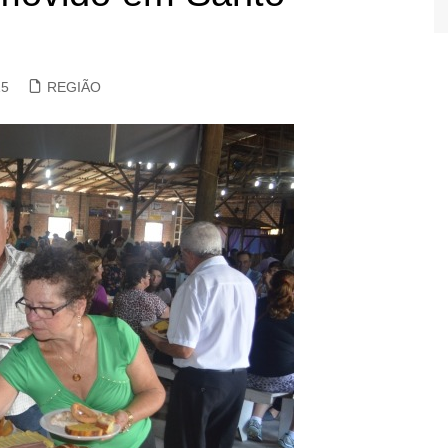
15
REGIÃO