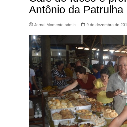
Antônio da Patrulha
Jornal Momento admin
9 de dezembro de 20