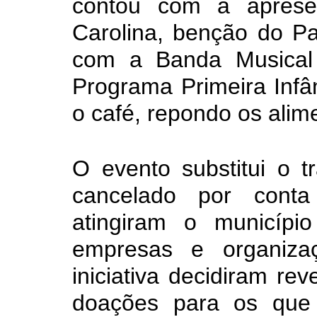
contou com a apres
Carolina, benção do Pa
com a Banda Musical
Programa Primeira Infân
o café, repondo os alime
O evento substitui o t
cancelado por cont
atingiram o municíp
empresas e organiza
iniciativa decidiram re
doações para os que 