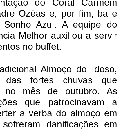
entação do Coral Carmem
dre Ozéas e, por fim, baile
 Sonho Azul. A equipe do
cia Melhor auxiliou a servir
ntos no buffet.
radicional Almoço do Idoso,
a das fortes chuvas que
io no mês de outubro. As
ções que patrocinavam a
verter a verba do almoço em
sofreram danificações em