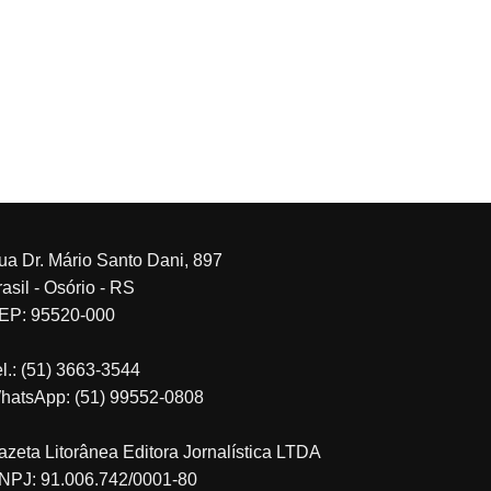
ua Dr. Mário Santo Dani, 897
asil - Osório - RS
EP: 95520-000
el.: (51) 3663-3544
hatsApp: (51) 99552-0808
azeta Litorânea Editora Jornalística LTDA
NPJ: 91.006.742/0001-80