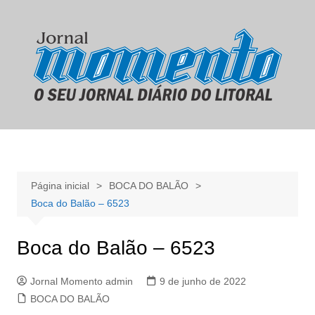
Ir
para
o
conteúdo
Página inicial
BOCA DO BALÃO
Boca do Balão – 6523
Boca do Balão – 6523
Jornal Momento admin
9 de junho de 2022
BOCA DO BALÃO