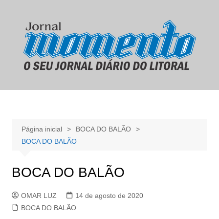
Ir
para
o
conteúdo
Página inicial
BOCA DO BALÃO
BOCA DO BALÃO
BOCA DO BALÃO
OMAR LUZ
14 de agosto de 2020
BOCA DO BALÃO