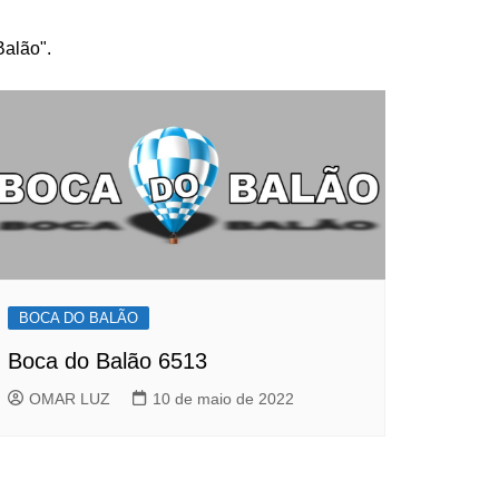
Balão".
BOCA DO BALÃO
Boca do Balão 6513
OMAR LUZ
10 de maio de 2022