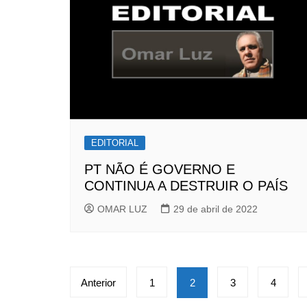
EDITORIAL
PT NÃO É GOVERNO E
CONTINUA A DESTRUIR O PAÍS
OMAR LUZ
29 de abril de 2022
Paginação
Anterior
1
2
3
4
de