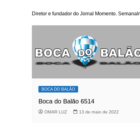
Diretor e fundador do Jornal Momento. Semanalme
BOCA DO BALÃO
Boca do Balão 6514
OMAR LUZ
13 de maio de 2022