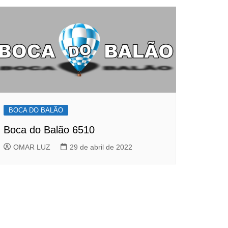
BOCA DO BALÃO
Boca do Balão 6510
OMAR LUZ
29 de abril de 2022