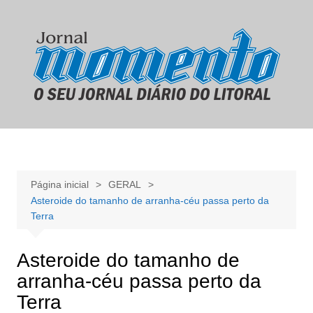
Ir
para
o
conteúdo
Página inicial
GERAL
Asteroide do tamanho de arranha-céu passa perto da
Terra
Asteroide do tamanho de
arranha-céu passa perto da
Terra