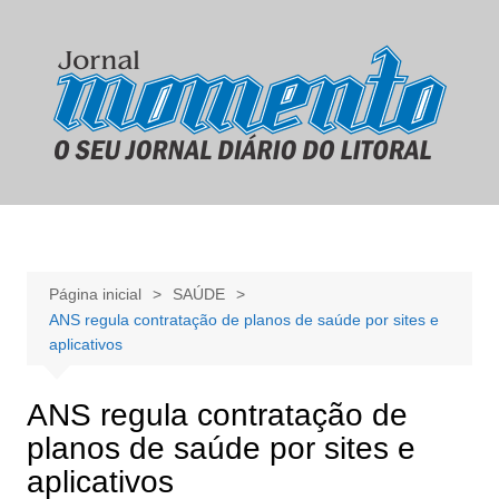
Ir
para
o
conteúdo
Página inicial
SAÚDE
ANS regula contratação de planos de saúde por sites e
aplicativos
ANS regula contratação de
planos de saúde por sites e
aplicativos