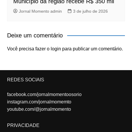
Município da região recebe R$ 350 mil
Jornal Momento admin
3 de julho de 2026
Deixe um comentário
Você precisa fazer o
login
para publicar um comentário.
REDES SOCIAIS
facebook.com/jornalmomentoosorio
instagram.com/jornalmomemto
youtube.com/@jornalmomento
PRIVACIDADE