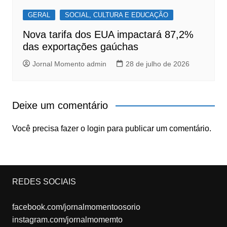
GERAL
SOCIAL, CULTURA E EDUCAÇÃO
Nova tarifa dos EUA impactará 87,2%
das exportações gaúchas
Jornal Momento admin
28 de julho de 2026
Deixe um comentário
Você precisa fazer o
login
para publicar um comentário.
REDES SOCIAIS
facebook.com/jornalmomentoosorio
instagram.com/jornalmomemto