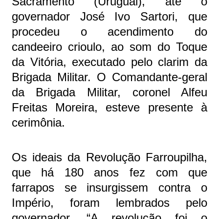
Sacramento (Uruguai), até o
governador José Ivo Sartori, que
procedeu o acendimento do
candeeiro crioulo, ao som do Toque
da Vitória, executado pelo clarim da
Brigada Militar. O Comandante-geral
da Brigada Militar, coronel Alfeu
Freitas Moreira, esteve presente à
cerimônia.
Os ideais da Revolução Farroupilha,
que há 180 anos fez com que
farrapos se insurgissem contra o
Império, foram lembrados pelo
governador. “A revolução foi o