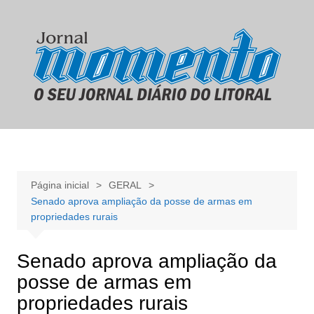
Ir
para
o
conteúdo
Página inicial
GERAL
Senado aprova ampliação da posse de armas em
propriedades rurais
Senado aprova ampliação da
posse de armas em
propriedades rurais