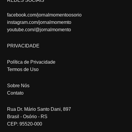
REDES SOCIAIS
facebook.com/jornalmomentoosorio
instagram.com/jornalmomemto
youtube.com/@jornalmomento
PRIVACIDADE
Política de Privacidade
Termos de Uso
Sobre Nós
Contato
Rua Dr. Mário Santo Dani, 897
Brasil - Osório - RS
CEP: 95520-000