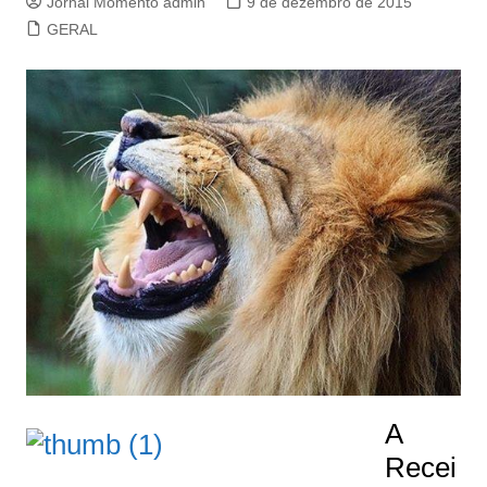
Jornal Momento admin
9 de dezembro de 2015
GERAL
A
Recei