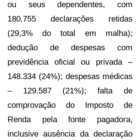
ou seus dependentes, com
180.755 declarações retidas
(29,3% do total em malha);
dedução de despesas com
previdência oficial ou privada –
148.334 (24%); despesas médicas
– 129.587 (21%); falta de
comprovação do Imposto de
Renda pela fonte pagadora,
inclusive ausência da declaração