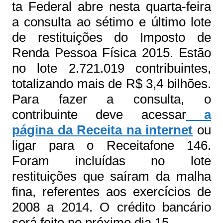
ta Federal abre nesta quarta-feira
a consulta ao sétimo e último lote
de restituições do Imposto de
Renda Pessoa Física 2015. Estão
no lote 2.721.019 contribuintes,
totalizando mais de R$ 3,4 bilhões.
Para fazer a consulta, o
contribuinte deve acessar
a
página da Receita na internet
ou
ligar para o Receitafone 146.
Foram incluídas no lote
restituições que saíram da malha
fina, referentes aos exercícios de
2008 a 2014. O crédito bancário
será feito no próximo dia 15.