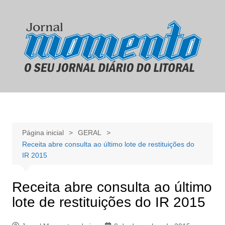
Ir
para
o
conteúdo
Página inicial
GERAL
Receita abre consulta ao último lote de restituições do
IR 2015
Receita abre consulta ao último
lote de restituições do IR 2015