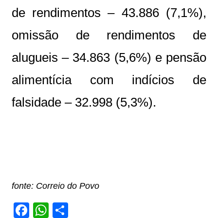
de rendimentos – 43.886 (7,1%),
omissão de rendimentos de
alugueis – 34.863 (5,6%) e pensão
alimentícia com indícios de
falsidade – 32.998 (5,3%).
fonte: Correio do Povo
F
W
S