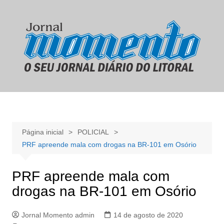
Ir
para
o
conteúdo
Página inicial
POLICIAL
PRF apreende mala com drogas na BR-101 em Osório
PRF apreende mala com
drogas na BR-101 em Osório
Jornal Momento admin
14 de agosto de 2020