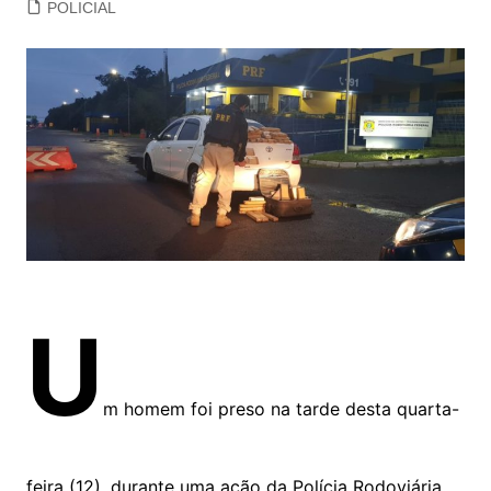
POLICIAL
U
m homem foi preso na tarde desta quarta-
feira (12), durante uma ação da Polícia Rodoviária