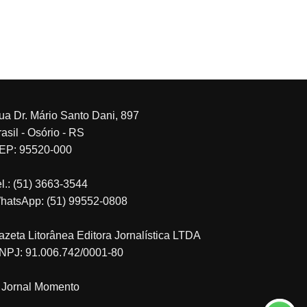
ua Dr. Mário Santo Dani, 897
asil - Osório - RS
EP: 95520-000
el.: (51) 3663-3544
hatsApp: (51) 99552-0808
azeta Litorânea Editora Jornalística LTDA
NPJ: 91.006.742/0001-80
 Jornal Momento