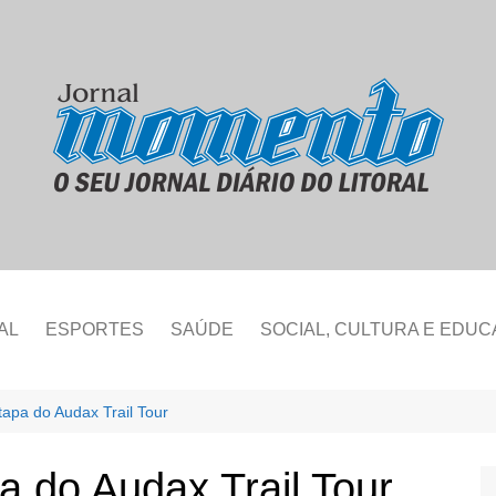
AL
ESPORTES
SAÚDE
SOCIAL, CULTURA E EDU
tapa do Audax Trail Tour
a do Audax Trail Tour