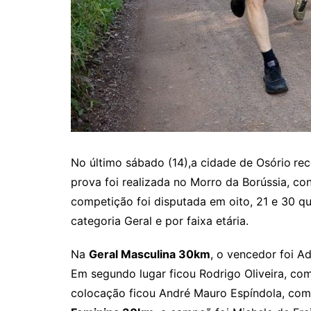
No último sábado (14),a cidade de Osório
rec
prova foi realizada no Morro da Borússia, c
competição foi disputada em oito, 21 e 30 q
categoria Geral e por faixa etária.
Na
Geral Masculina 30km
, o vencedor foi A
Em segundo lugar ficou Rodrigo Oliveira, co
colocação ficou André Mauro Espíndola, co