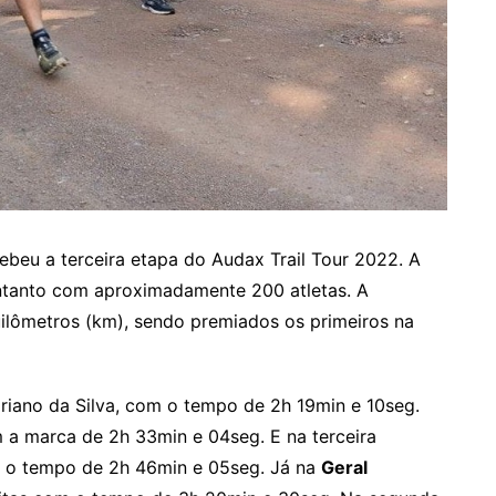
ebeu a terceira etapa do Audax Trail Tour 2022. A
ontanto com aproximadamente 200 atletas. A
uilômetros (km), sendo premiados os primeiros na
driano da Silva, com o tempo de 2h 19min e 10seg.
m a marca de 2h 33min e 04seg. E na terceira
m o tempo de 2h 46min e 05seg. Já na
Geral