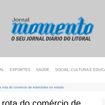
AL
ESPORTES
SAÚDE
SOCIAL, CULTURA E EDU
na rota do comércio de esteróides no estado
a rota do comércio de