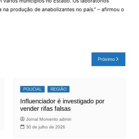
 vários municípios no Estado. Os laboratórios
 na produção de anabolizantes no país.” – afirmou o
Próximo
POLICIAL
REGIÃO
Influenciador é investigado por
vender rifas falsas
Jornal Momento admin
30 de julho de 2026