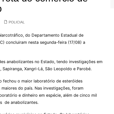
o
POLICIAL
 Narcotráfico, do Departamento Estadual de
C) concluiram nesta segunda-feira (17/08) a
des anabolizantes no Estado, tendo investigações em
 Sapiranga, Xangri-Lá, São Leopoldo e Parobé.
 fechou o maior laboratório de esteróides
 maiores do país. Nas investigações, foram
boratório e dinheiro em espécie, além de cinco mil
s de anabolizantes.