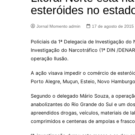
esteróides no estad
Jornal Momento admin
17 de agosto de 2015
Policiais da 1ª Delegacia de Investigação do
Investigação do Narcotráfico (1ª DIN /DENAR
operação Ilusão.
A ação visava impedir o comércio de esterói
Porto Alegre, Muçun, Esteio, Novo Hamburgo,
Segundo o delegado Mário Souza, a operação
anabolizantes do Rio Grande do Sul e um dos
apreendidos drogas, veículos, materiais de la
comprimidos e centenas de ampolas e frasco