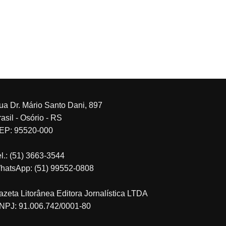
ua Dr. Mário Santo Dani, 897
asil - Osório - RS
EP: 95520-000
el.: (51) 3663-3544
hatsApp: (51) 99552-0808
azeta Litorânea Editora Jornalística LTDA
NPJ: 91.006.742/0001-80