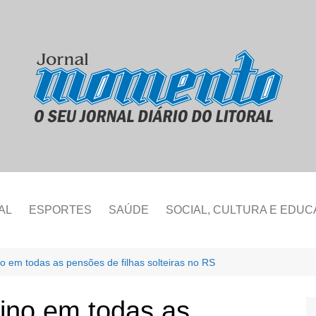
AL
ESPORTES
SAÚDE
SOCIAL, CULTURA E EDU
no em todas as pensões de filhas solteiras no RS
fino em todas as