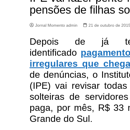
pensões de filhas so
Jornal Momento admin
21 de outubro de 201
Depois de já te
identificado
pagament
irregulares que cheg
de denúncias, o Institu
(IPE) vai revisar toda
solteiras de servidore
paga, por mês, R$ 33 
Grande do Sul.