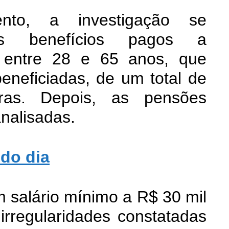
nto, a investigação se
s benefícios pagos a
 entre 28 e 65 anos, que
neficiadas, de um total de
eiras. Depois, as pensões
nalisadas.
 do dia
 salário mínimo a R$ 30 mil
irregularidades constatadas