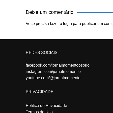
Deixe um comentário
Você precisa fazer o
login
para publicar um come
REDES SOCIAIS
facebook.com/jornalmomentoosorio
instagram.com/jornalmomemto
youtube.com/@jornalmomento
PRIVACIDADE
Política de Privacidade
Termos de Uso