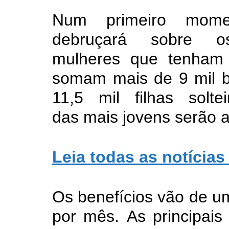
Num primeiro mome
debruçará sobre o
mulheres que tenham
somam mais de 9 mil be
11,5 mil filhas solt
das mais jovens serão a
Leia todas as notícias
Os benefícios vão de um
por mês. As principais 