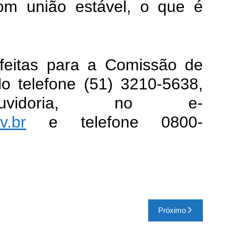
om união estável, o que é
feitas para a Comissão de
lo telefone (51) 3210-5638,
idoria, no e-
v.br
e telefone 0800-
Próximo