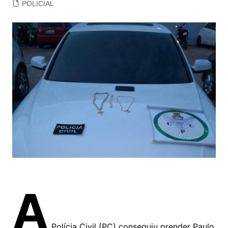
POLICIAL
A
Polícia Civil (PC) conseguiu prender Paulo