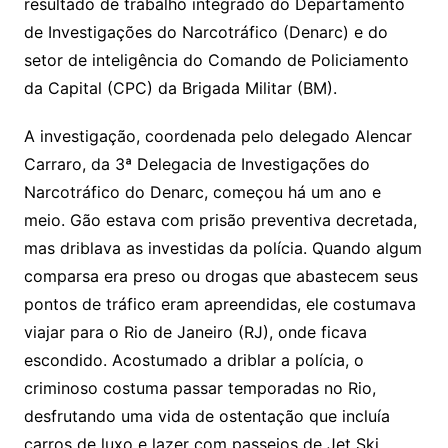
resultado de trabalho integrado do Departamento
de Investigações do Narcotráfico (Denarc) e do
setor de inteligência do Comando de Policiamento
da Capital (CPC) da Brigada Militar (BM).
A investigação, coordenada pelo delegado Alencar
Carraro, da 3ª Delegacia de Investigações do
Narcotráfico do Denarc, começou há um ano e
meio. Gão estava com prisão preventiva decretada,
mas driblava as investidas da polícia. Quando algum
comparsa era preso ou drogas que abastecem seus
pontos de tráfico eram apreendidas, ele costumava
viajar para o Rio de Janeiro (RJ), onde ficava
escondido. Acostumado a driblar a polícia, o
criminoso costuma passar temporadas no Rio,
desfrutando uma vida de ostentação que incluía
carros de luxo e lazer com passeios de Jet Ski.