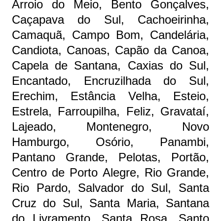
Arroio do Meio, Bento Gonçalves,
Caçapava do Sul, Cachoeirinha,
Camaquã, Campo Bom, Candelária,
Candiota, Canoas, Capão da Canoa,
Capela de Santana, Caxias do Sul,
Encantado, Encruzilhada do Sul,
Erechim, Estância Velha, Esteio,
Estrela, Farroupilha, Feliz, Gravataí,
Lajeado, Montenegro, Novo
Hamburgo, Osório, Panambi,
Pantano Grande, Pelotas, Portão,
Centro de Porto Alegre, Rio Grande,
Rio Pardo, Salvador do Sul, Santa
Cruz do Sul, Santa Maria, Santana
do Livramento, Santa Rosa, Santo