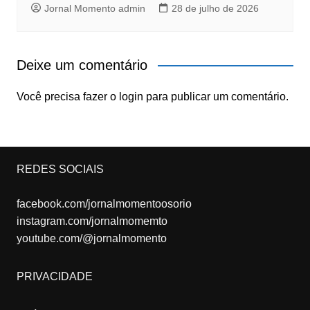
Jornal Momento admin
28 de julho de 2026
Deixe um comentário
Você precisa fazer o
login
para publicar um comentário.
REDES SOCIAIS
facebook.com/jornalmomentoosorio
instagram.com/jornalmomemto
youtube.com/@jornalmomento
PRIVACIDADE