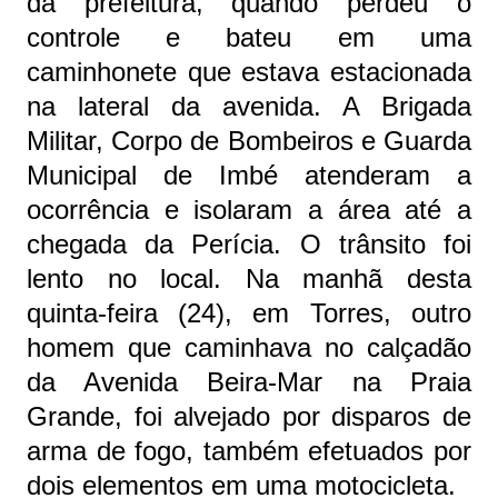
da prefeitura, quando perdeu o
controle e bateu em uma
caminhonete que estava estacionada
na lateral da avenida. A Brigada
Militar, Corpo de Bombeiros e Guarda
Municipal de Imbé atenderam a
ocorrência e isolaram a área até a
chegada da Perícia. O trânsito foi
lento no local. Na manhã desta
quinta-feira (24), em Torres, outro
homem que caminhava no calçadão
da Avenida Beira-Mar na Praia
Grande, foi alvejado por disparos de
arma de fogo, também efetuados por
dois elementos em uma motocicleta.