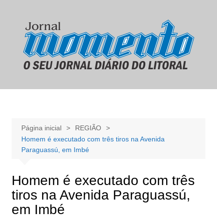
Ir
para
o
conteúdo
Página inicial
REGIÃO
Homem é executado com três tiros na Avenida
Paraguassú, em Imbé
Homem é executado com três
tiros na Avenida Paraguassú,
em Imbé