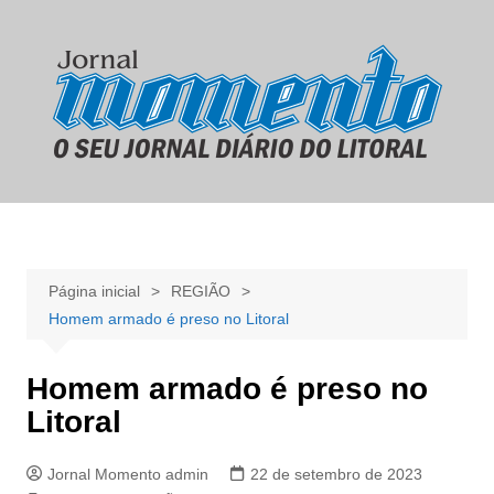
Ir
para
o
conteúdo
Página inicial
REGIÃO
Homem armado é preso no Litoral
Homem armado é preso no
Litoral
Jornal Momento admin
22 de setembro de 2023