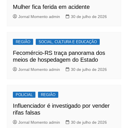
o
p
Mulher fica ferida em acidente
k
Jornal Momento admin
30 de julho de 2026
REGIÃO
SOCIAL, CULTURA E EDUCAÇÃO
Fecomércio-RS traça panorama dos
meios de hospedagem do Estado
Jornal Momento admin
30 de julho de 2026
POLICIAL
REGIÃO
Influenciador é investigado por vender
rifas falsas
Jornal Momento admin
30 de julho de 2026