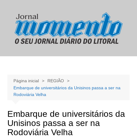
Ir
para
o
conteúdo
Página inicial
REGIÃO
Embarque de universitários da Unisinos passa a ser na
Rodoviária Velha
Embarque de universitários da
Unisinos passa a ser na
Rodoviária Velha