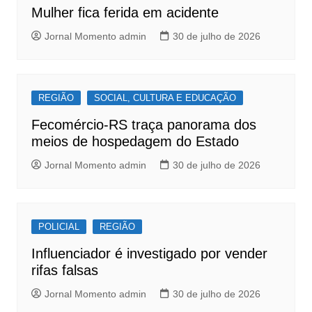
o
p
Mulher fica ferida em acidente
k
Jornal Momento admin
30 de julho de 2026
REGIÃO
SOCIAL, CULTURA E EDUCAÇÃO
Fecomércio-RS traça panorama dos
meios de hospedagem do Estado
Jornal Momento admin
30 de julho de 2026
POLICIAL
REGIÃO
Influenciador é investigado por vender
rifas falsas
Jornal Momento admin
30 de julho de 2026