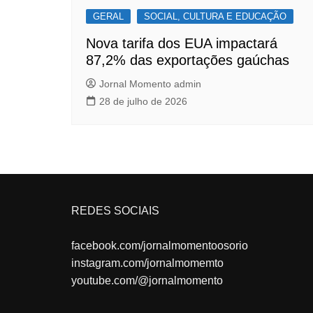
GERAL
SOCIAL, CULTURA E EDUCAÇÃO
Nova tarifa dos EUA impactará
87,2% das exportações gaúchas
Jornal Momento admin
28 de julho de 2026
REDES SOCIAIS
facebook.com/jornalmomentoosorio
instagram.com/jornalmomemto
youtube.com/@jornalmomento