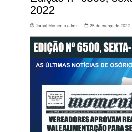
2022
Jornal Momento admin
25 de março de 2022