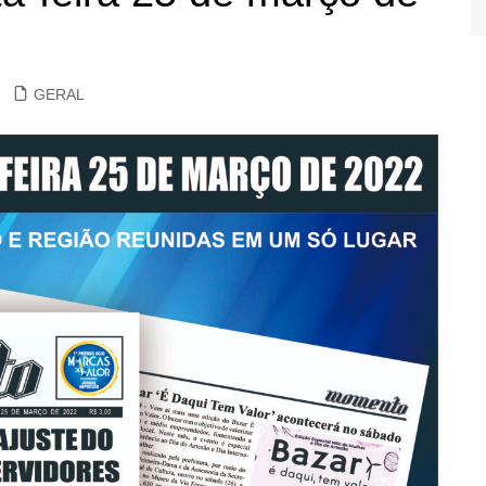
GERAL