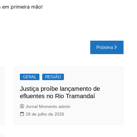
s em primeira mão!
Próximo
GERAL
REGIÃO
Justiça proíbe lançamento de
efluentes no Rio Tramandaí
Jornal Momento admin
28 de julho de 2026