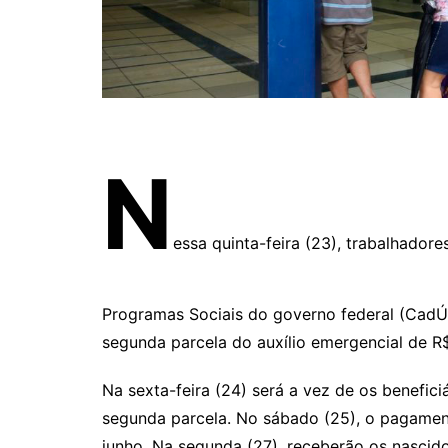
N
essa quinta-feira (23), trabalhador
Programas Sociais do governo federal (CadÚn
segunda parcela do auxílio emergencial de R$
Na sexta-feira (24) será a vez de os benefic
segunda parcela. No sábado (25), o pagament
junho. Na segunda (27), receberão os nascido