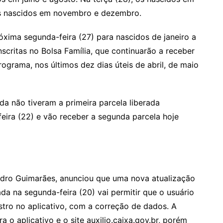
 os nascidos em novembro e dezembro.
xima segunda-feira (27) para nascidos de janeiro a
scritas no Bolsa Família, que continuarão a receber
ograma, nos últimos dez dias úteis de abril, de maio
da não tiveram a primeira parcela liberada
eira (22) e vão receber a segunda parcela hoje
edro Guimarães, anunciou que uma nova atualização
ada na segunda-feira (20) vai permitir que o usuário
stro no aplicativo, com a correção de dados. A
a o aplicativo e o site auxilio.caixa.gov.br, porém