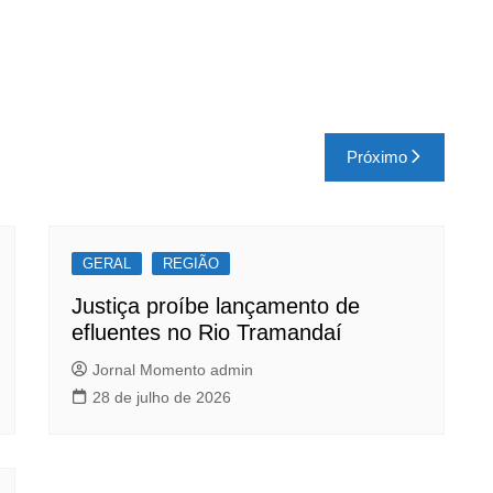
Próximo
GERAL
REGIÃO
Justiça proíbe lançamento de
efluentes no Rio Tramandaí
Jornal Momento admin
28 de julho de 2026