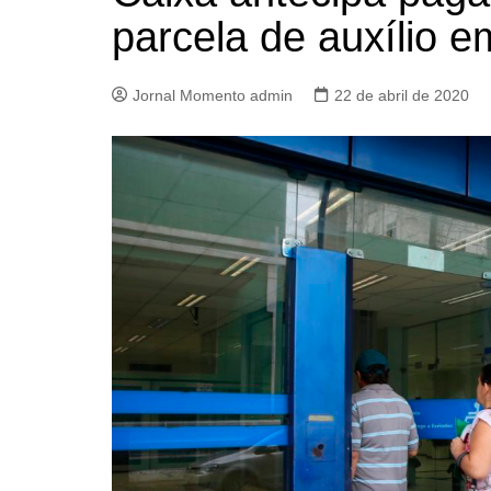
parcela de auxílio e
Jornal Momento admin
22 de abril de 2020