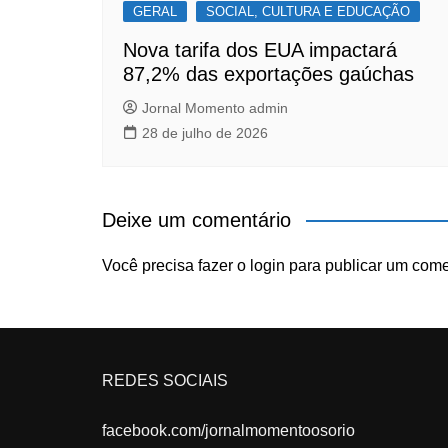
GERAL
SOCIAL, CULTURA E EDUCAÇÃO
Nova tarifa dos EUA impactará
87,2% das exportações gaúchas
Jornal Momento admin
28 de julho de 2026
Deixe um comentário
Você precisa fazer o
login
para publicar um come
REDES SOCIAIS
facebook.com/jornalmomentoosorio