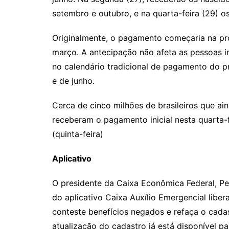
setembro e outubro, e na quarta-feira (29)
Originalmente, o pagamento começaria na pró
março. A antecipação não afeta as pessoas in
no calendário tradicional de pagamento do pr
e de junho.
Cerca de cinco milhões de brasileiros que ain
receberam o pagamento inicial nesta quarta-f
(quinta-feira)
Aplicativo
O presidente da Caixa Econômica Federal, P
do aplicativo Caixa Auxílio Emergencial liber
conteste benefícios negados e refaça o cada
atualização do cadastro já está disponível par