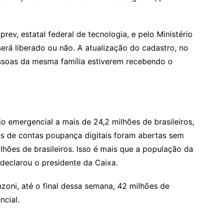
ev, estatal federal de tecnologia, e pelo Ministério
será liberado ou não. A atualização do cadastro, no
essoas da mesma família estiverem recebendo o
o emergencial a mais de 24,2 milhões de brasileiros,
ões de contas poupança digitais foram abertas sem
hões de brasileiros. Isso é mais que a população da
 declarou o presidente da Caixa.
zoni, até o final dessa semana, 42 milhões de
ncial.