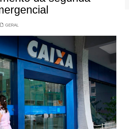
mergencial
GERAL