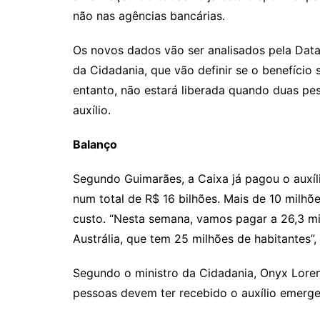
não nas agências bancárias.
Os novos dados vão ser analisados pela Datapr
da Cidadania, que vão definir se o benefício 
entanto, não estará liberada quando duas p
auxílio.
Balanço
Segundo Guimarães, a Caixa já pagou o auxíli
num total de R$ 16 bilhões. Mais de 10 milh
custo. “Nesta semana, vamos pagar a 26,3 mil
Austrália, que tem 25 milhões de habitantes”,
Segundo o ministro da Cidadania, Onyx Loren
pessoas devem ter recebido o auxílio emerge