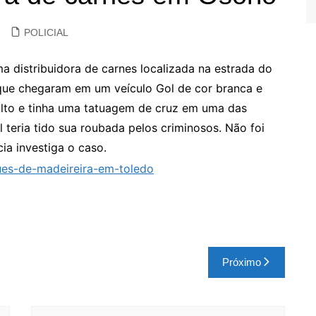
POLICIAL
a distribuidora de carnes localizada na estrada do
 que chegaram em um veículo Gol de cor branca e
alto e tinha uma tatuagem de cruz em uma das
l teria tido sua roubada pelos criminosos. Não foi
ia investiga o caso.
Próximo