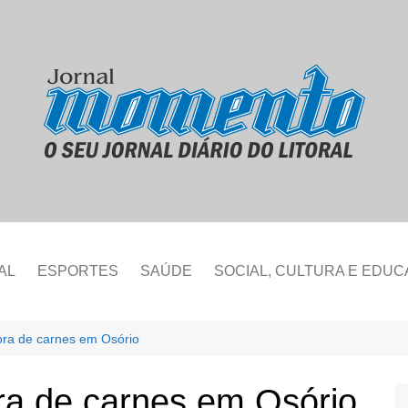
AL
ESPORTES
SAÚDE
SOCIAL, CULTURA E EDU
dora de carnes em Osório
ora de carnes em Osório