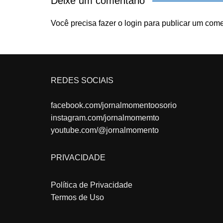
Deixe um comentário
Você precisa fazer o
login
para publicar um come
REDES SOCIAIS
facebook.com/jornalmomentoosorio
instagram.com/jornalmomemto
youtube.com/@jornalmomento
PRIVACIDADE
Política de Privacidade
Termos de Uso