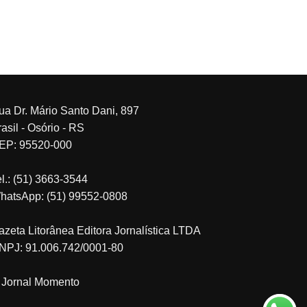
ua Dr. Mário Santo Dani, 897
asil - Osório - RS
EP: 95520-000
el.: (51) 3663-3544
hatsApp: (51) 99552-0808
azeta Litorânea Editora Jornalística LTDA
NPJ: 91.006.742/0001-80
 Jornal Momento