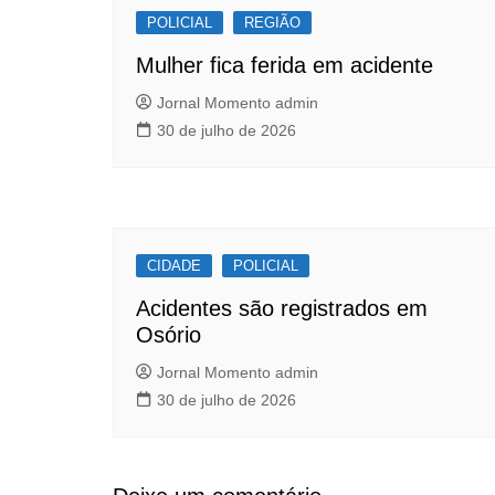
o
p
POLICIAL
o
p
REGIÃO
k
Mulher fica ferida em acidente
Jornal Momento admin
30 de julho de 2026
CIDADE
POLICIAL
Acidentes são registrados em
Osório
Jornal Momento admin
30 de julho de 2026