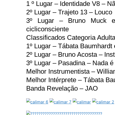
1 º Lugar – Identidade V8 – N
2º Lugar – Trajeto 13 – Louco
3º Lugar – Bruno Muck e
cicliconsciente
Classificados Categoria Adult
1º Lugar – Tábata Baumhardt 
2º Lugar – Bruno Acosta – Ins
3º Lugar – Pasadina – Nada é
Melhor Instrumentista – Willi
Melhor Intérprete – Tábata B
Banda Revelação – JAO