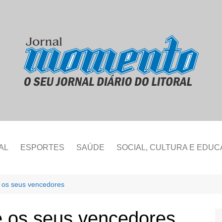
AL
ESPORTES
SAÚDE
SOCIAL, CULTURA E EDU
 os seus vencedores
e os seus vencedores