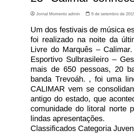
Jornal Momento admin
9 de setembro de 201
Um dos festivais de música es
foi realizado na noite da últ
Livre do Marquês – Calimar.
Esportivo Sulbrasileiro – Ge
mais de 650 pessoas, 20 b
banda Trevoáh. , foi uma li
CALIMAR vem se consolidando
antigo do estado, que aconte
comunidade do litoral norte 
lindas apresentações.
Classificados Categoria Juveni