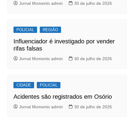
k
Jornal Momento admin
30 de julho de 2026
POLICIAL
REGIÃO
Influenciador é investigado por vender
rifas falsas
Jornal Momento admin
30 de julho de 2026
CIDADE
POLICIAL
Acidentes são registrados em Osório
Jornal Momento admin
30 de julho de 2026