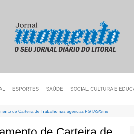
AL
ESPORTES
SAÚDE
SOCIAL, CULTURA E EDU
ento de Carteira de Trabalho nas agências FGTAS/Sine
mento de Carteira de