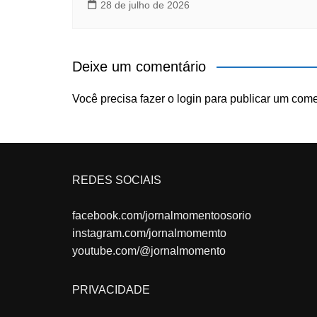
28 de julho de 2026
Deixe um comentário
Você precisa fazer o
login
para publicar um come
REDES SOCIAIS
facebook.com/jornalmomentoosorio
instagram.com/jornalmomemto
youtube.com/@jornalmomento
PRIVACIDADE