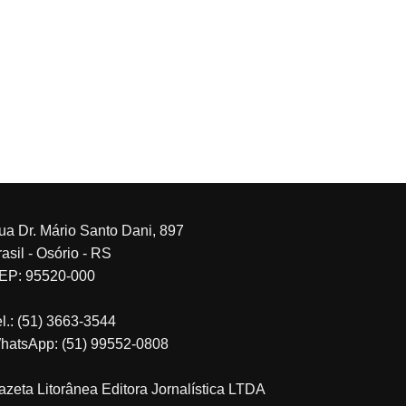
ua Dr. Mário Santo Dani, 897
asil - Osório - RS
EP: 95520-000
el.: (51) 3663-3544
hatsApp: (51) 99552-0808
azeta Litorânea Editora Jornalística LTDA