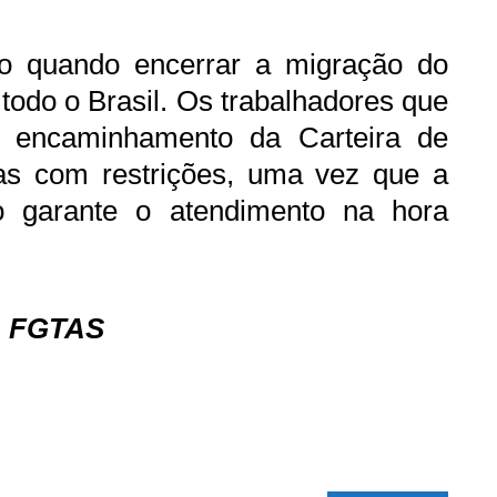
o quando encerrar a migração do
odo o Brasil. Os trabalhadores que
e encaminhamento da Carteira de
as com restrições, uma vez que a
ão garante o atendimento na hora
om FGTAS