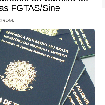
ias FGTAS/Sine
GERAL