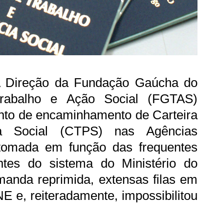
 Direção da Fundação Gaúcha do
rabalho e Ação Social (FGTAS)
nto de encaminhamento de Carteira
ia Social (CTPS) nas Agências
tomada em função das frequentes
ntes do sistema do Ministério do
anda reprimida, extensas filas em
 e, reiteradamente, impossibilitou