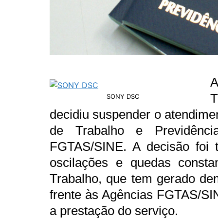
A
T
SONY DSC
decidiu suspender o atendime
de Trabalho e Previdênc
FGTAS/SINE. A decisão foi 
oscilações e quedas consta
Trabalho, que tem gerado dem
frente às Agências FGTAS/SINE
a prestação do serviço.