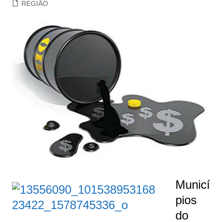
REGIÃO
Municí
pios
do