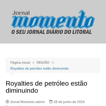
Ir
para
o
conteúdo
Página inicial
REGIÃO
Royalties de petróleo estão diminuindo
Royalties de petróleo estão
diminuindo
Jornal Momento admin
28 de junho de 2016