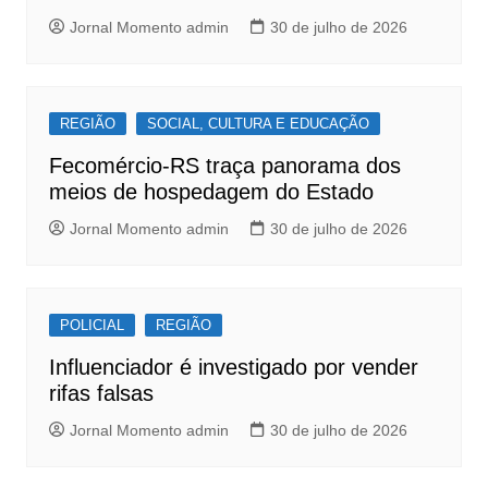
k
Jornal Momento admin
30 de julho de 2026
REGIÃO
SOCIAL, CULTURA E EDUCAÇÃO
Fecomércio-RS traça panorama dos
meios de hospedagem do Estado
Jornal Momento admin
30 de julho de 2026
POLICIAL
REGIÃO
Influenciador é investigado por vender
rifas falsas
Jornal Momento admin
30 de julho de 2026