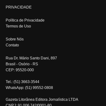
PRIVACIDADE
Política de Privacidade
Termos de Uso
Sobre Nós
Contato
Rua Dr. Mário Santo Dani, 897
Brasil - Osório - RS
CEP: 95520-000
Tel.: (51) 3663-3544
WhatsApp: (51) 99552-0808
Gazeta Litorânea Editora Jornalística LTDA
CNPJ: 91.006.742/0001-80