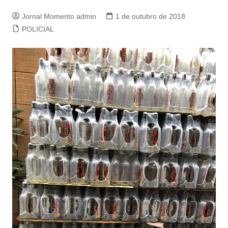
Jornal Momento admin
1 de outubro de 2018
POLICIAL