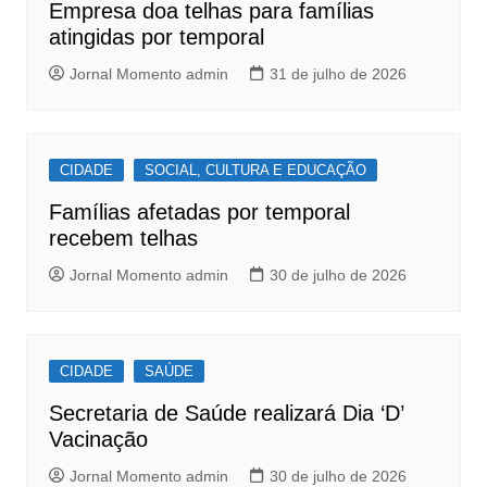
o
p
Empresa doa telhas para famílias
k
atingidas por temporal
Jornal Momento admin
31 de julho de 2026
CIDADE
SOCIAL, CULTURA E EDUCAÇÃO
Famílias afetadas por temporal
recebem telhas
Jornal Momento admin
30 de julho de 2026
CIDADE
SAÚDE
Secretaria de Saúde realizará Dia ‘D’
Vacinação
Jornal Momento admin
30 de julho de 2026