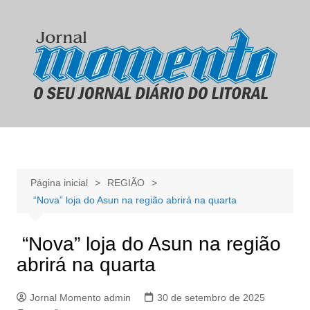
Ir
para
o
conteúdo
Página inicial
REGIÃO
“Nova” loja do Asun na região abrirá na quarta
“Nova” loja do Asun na região
abrirá na quarta
Jornal Momento admin
30 de setembro de 2025