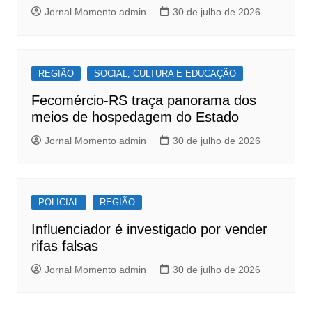
k
Jornal Momento admin
30 de julho de 2026
REGIÃO
SOCIAL, CULTURA E EDUCAÇÃO
Fecomércio-RS traça panorama dos
meios de hospedagem do Estado
Jornal Momento admin
30 de julho de 2026
POLICIAL
REGIÃO
Influenciador é investigado por vender
rifas falsas
Jornal Momento admin
30 de julho de 2026