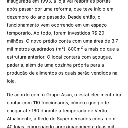
Inaugurada em 1993, a loja vai reabrir as portas
após passar por uma reforma, que teve início em
dezembro do ano passado. Desde então, o
funcionamento vem ocorrendo em um espaço
temporário. Ao todo, foram investidos R$ 20
milhões. O novo prédio conta com uma área de 3,7
2
2
mil metros quadrados (m
), 800m
a mais do que a
estrutura anterior. O local contará com açougue,
padaria, além de uma cozinha própria para a
produção de alimentos os quais serão vendidos na
loja.
De acordo com o Grupo Asun, o estabelecimento irá
contar com 110 funcionários, número que pode
chegar até 160 durante a temporada de Verão.
Atualmente, a Rede de Supermercados conta com
40 lojas, empregando aproximadamente duas mil