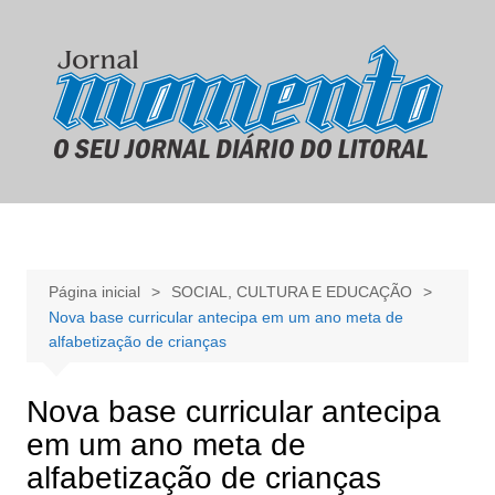
Ir
para
o
conteúdo
Página inicial
SOCIAL, CULTURA E EDUCAÇÃO
Nova base curricular antecipa em um ano meta de
alfabetização de crianças
Nova base curricular antecipa
em um ano meta de
alfabetização de crianças