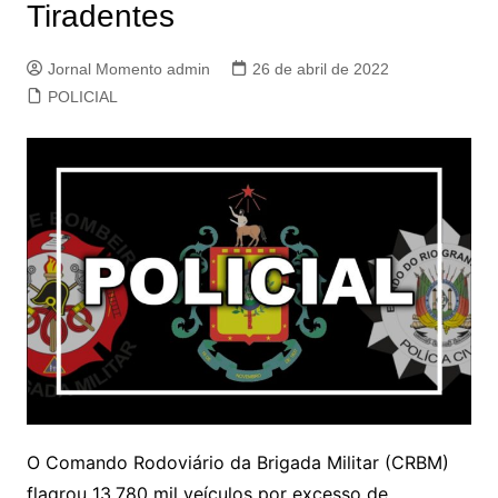
Tiradentes
Jornal Momento admin
26 de abril de 2022
POLICIAL
O Comando Rodoviário da Brigada Militar (CRBM)
flagrou 13.780 mil veículos por excesso de