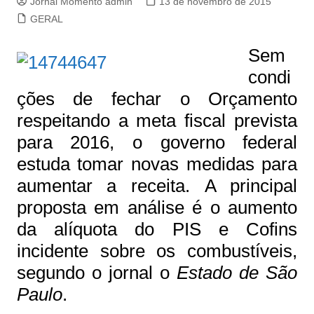
Jornal Momento admin
13 de novembro de 2015
GERAL
Sem
condi
ções de fechar o Orçamento
respeitando a meta fiscal prevista
para 2016, o governo federal
estuda tomar novas medidas para
aumentar a receita. A principal
proposta em análise é o aumento
da alíquota do PIS e Cofins
incidente sobre os combustíveis,
segundo o jornal o
Estado de São
Paulo
.