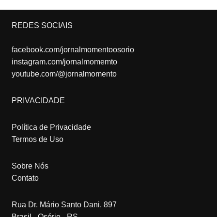
REDES SOCIAIS
facebook.com/jornalmomentoosorio
instagram.com/jornalmomemto
youtube.com/@jornalmomento
PRIVACIDADE
Política de Privacidade
Termos de Uso
Sobre Nós
Contato
Rua Dr. Mário Santo Dani, 897
Brasil - Osório - RS