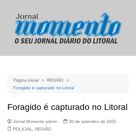
Ir
para
o
conteúdo
Página inicial
REGIÃO
Foragido é capturado no Litoral
Foragido é capturado no Litoral
Jornal Momento admin
30 de setembro de 2025
POLICIAL
,
REGIÃO