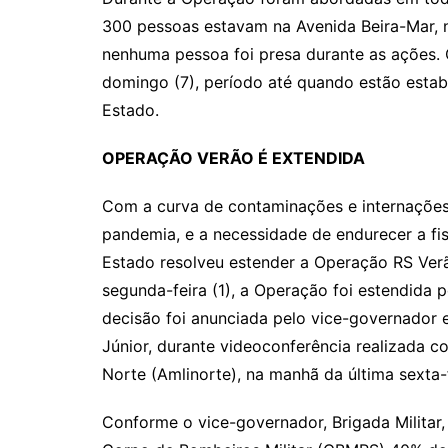
300 pessoas estavam na Avenida Beira-Mar, 
nenhuma pessoa foi presa durante as ações. 
domingo (7), período até quando estão estab
Estado.
OPERAÇÃO VERÃO É EXTENDIDA
Com a curva de contaminações e internações 
pandemia, e a necessidade de endurecer a fi
Estado resolveu estender a Operação RS Verão
segunda-feira (1), a Operação foi estendida 
decisão foi anunciada pelo vice-governador e
Júnior, durante videoconferência realizada c
Norte (Amlinorte), na manhã da última sexta-
Conforme o vice-governador, Brigada Militar, Po