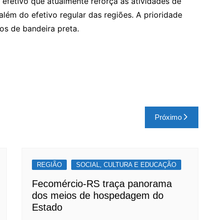
fetivo que atualmente reforça as atividades de
além do efetivo regular das regiões. A prioridade
os de bandeira preta.
Próximo
REGIÃO
SOCIAL, CULTURA E EDUCAÇÃO
Fecomércio-RS traça panorama
dos meios de hospedagem do
Estado