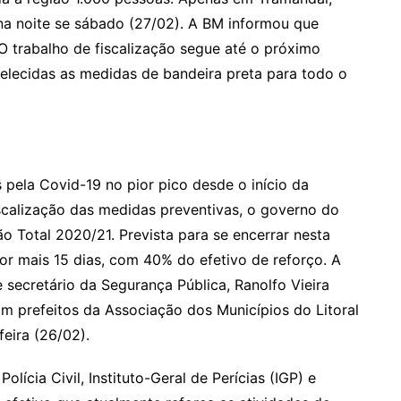
na noite se sábado (27/02). A BM informou que
O trabalho de fiscalização segue até o próximo
elecidas as medidas de bandeira preta para todo o
pela Covid-19 no pior pico desde o início da
scalização das medidas preventivas, o governo do
 Total 2020/21. Prevista para se encerrar nesta
por mais 15 dias, com 40% do efetivo de reforço. A
 secretário da Segurança Pública, Ranolfo Vieira
om prefeitos da Associação dos Municípios do Litoral
feira (26/02).
lícia Civil, Instituto-Geral de Perícias (IGP) e