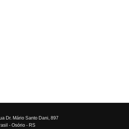
ua Dr. Mário Santo Dani, 897
asil - Osório - RS