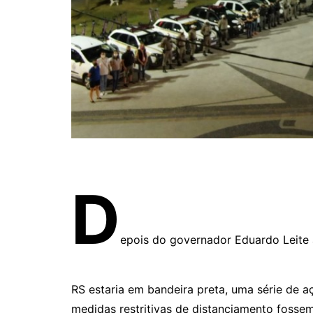
D
epois do governador Eduardo Leite a
RS estaria em bandeira preta, uma série de 
medidas restritivas de distanciamento fossem 