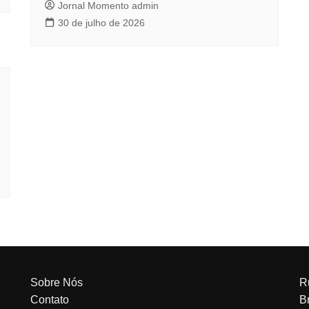
Jornal Momento admin
30 de julho de 2026
Sobre Nós
R
Contato
Br