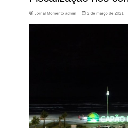
Jornal Momento admin
2 de março de 2021