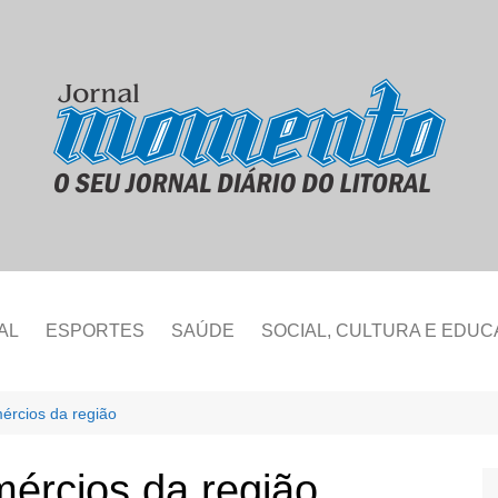
AL
ESPORTES
SAÚDE
SOCIAL, CULTURA E EDU
ércios da região
mércios da região