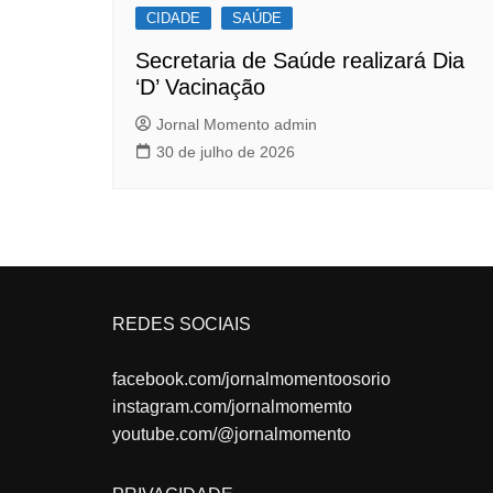
CIDADE
SAÚDE
Secretaria de Saúde realizará Dia
‘D’ Vacinação
Jornal Momento admin
30 de julho de 2026
REDES SOCIAIS
facebook.com/jornalmomentoosorio
instagram.com/jornalmomemto
youtube.com/@jornalmomento