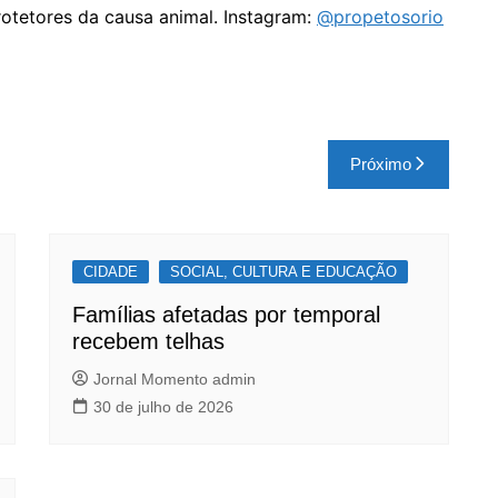
rotetores da causa animal. Instagram:
@propetosorio
Próximo
CIDADE
SOCIAL, CULTURA E EDUCAÇÃO
Famílias afetadas por temporal
recebem telhas
Jornal Momento admin
30 de julho de 2026