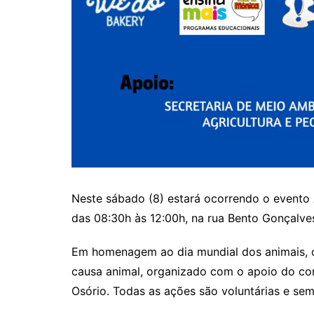
Neste sábado (8) estará ocorrendo o evento 
das 08:30h às 12:00h, na rua Bento Gonçalve
Em homenagem ao dia mundial dos animais, o
causa animal, organizado com o apoio do com
Osório. Todas as ações são voluntárias e sem 