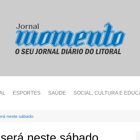
AL
ESPORTES
SAÚDE
SOCIAL, CULTURA E EDU
erá neste sábado
 será neste sábado