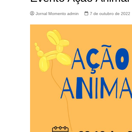
Jornal Momento admin
7 de outubro de 2022