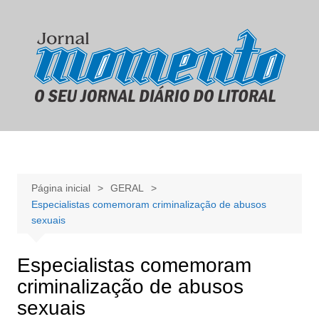
Ir
para
o
conteúdo
Página inicial
GERAL
Especialistas comemoram criminalização de abusos
sexuais
Especialistas comemoram
criminalização de abusos
sexuais