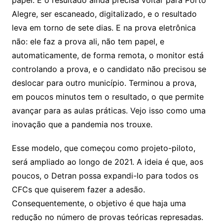
papel. E o resultado ainda precisa voltar para Porto
Alegre, ser escaneado, digitalizado, e o resultado
leva em torno de sete dias. E na prova eletrônica
não: ele faz a prova ali, não tem papel, e
automaticamente, de forma remota, o monitor está
controlando a prova, e o candidato não precisou se
deslocar para outro município. Terminou a prova,
em poucos minutos tem o resultado, o que permite
avançar para as aulas práticas. Vejo isso como uma
inovação que a pandemia nos trouxe.
Esse modelo, que começou como projeto-piloto,
será ampliado ao longo de 2021. A ideia é que, aos
poucos, o Detran possa expandi-lo para todos os
CFCs que quiserem fazer a adesão.
Consequentemente, o objetivo é que haja uma
redução no número de provas teóricas represadas.