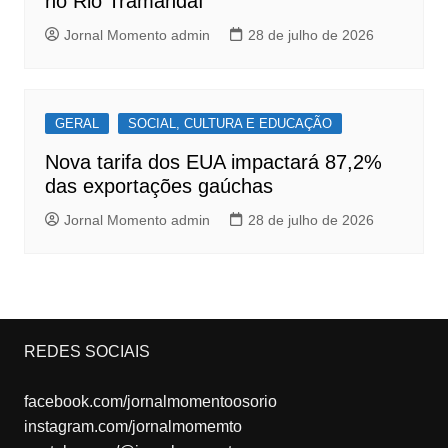
no Rio Tramandaí
Jornal Momento admin
28 de julho de 2026
GERAL
SOCIAL, CULTURA E EDUCAÇÃO
Nova tarifa dos EUA impactará 87,2%
das exportações gaúchas
Jornal Momento admin
28 de julho de 2026
REDES SOCIAIS
facebook.com/jornalmomentoosorio
instagram.com/jornalmomemto