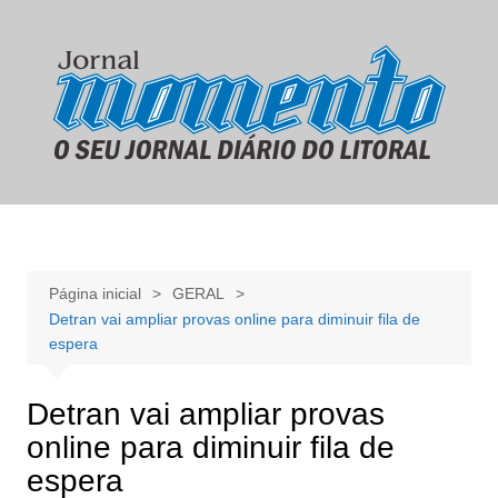
Ir
para
o
conteúdo
Página inicial
GERAL
Detran vai ampliar provas online para diminuir fila de
espera
Detran vai ampliar provas
online para diminuir fila de
espera