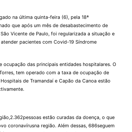
ado na última quinta-feira (6), pela 18ª
irmado que após um mês de desabastecimento de
ão Vicente de Paulo, foi regularizada a situação e
ra atender pacientes com Covid-19 Síndrome
 ocupação das principais entidades hospitalares. O
Torres, tem operado com a taxa de ocupação de
s Hospitais de Tramandaí e Capão da Canoa estão
tivamente.
gião,2.362pessoas estão curadas da doença, o que
ovo coronavírusna região. Além dessas, 686seguem