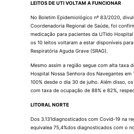
LEITOS DE UTI VOLTAM A FUNCIONAR
No Boletim Epidemiológico nº 83/2020, divulg
Coordenadoria Regional de Saúde, foi conf
medicação para pacientes da UTIdo Hospital S
os 10 leitos voltaram a estar disponíveis pa
Respiratória Aguda Grave (SRAG).
Mesmo assim a região segue com alta taxa de
Hospital Nossa Senhora dos Navegantes em 
100% desde o dia 30 de julho. Além disso, o
com taxa de ocupação de 88% e 82%, respec
LITORAL NORTE
Dos 3.131diagnosticados com Covid-19 na re
equivalea 75,4%dos diagnosticados com o n