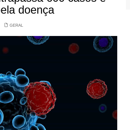
pela doença
GERAL