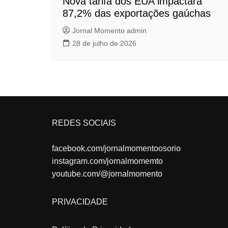
Nova tarifa dos EUA impactará
87,2% das exportações gaúchas
Jornal Momento admin
28 de julho de 2026
REDES SOCIAIS
facebook.com/jornalmomentoosorio
instagram.com/jornalmomemto
youtube.com/@jornalmomento
PRIVACIDADE