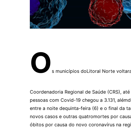
O
s municípios doLitoral Norte volta
Coordenadoria Regional de Saúde (CRS), até o
pessoas com Covid-19 chegou a 3.131, alémde
entre a noite dequinta-feira (6) e o final da
novos casos e outras quatromortes por caus
óbitos por causa do novo coronavírus na reg