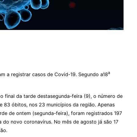
a
ram a registrar casos de Covid-19. Segundo a18
 final da tarde destasegunda-feira (9), o número de
 83 óbitos, nos 23 municípios da região. Apenas
 tarde de ontem (segunda-feira), foram registrados 197
a do novo coronavírus. No mês de agosto já são 17
ião.