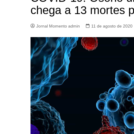
chega a 13 mortes 
Jornal Momento admin
11 de agosto de 2020