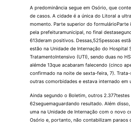
A predominância segue em Osório, que conte
de casos. A cidade é a única do Litoral a ult
momento. Parte superior do formulárioParte 
pela prefeituramunicipal, no final destasegun
613deram positivos. Dessas,525pessoas estão
estão na Unidade de Internação do Hospital 
TratamentoIntensivo (UTI), sendo duas no HS
alémde 13que acabaram falecendo (cinco apen
confirmado na noite de sexta-feira, 7). Trat
outras comorbidades e estava internado em 
Ainda segundo o Boletim, outros 2.377testes
62seguemaguardando resultado. Além disso,
uma na Unidade de Internação com o novo cor
Osório e, portanto, não contabilizam paraos 