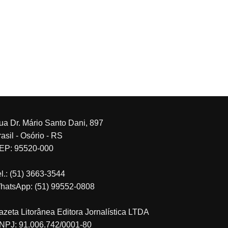
ua Dr. Mário Santo Dani, 897
asil - Osório - RS
EP: 95520-000
el.: (51) 3663-3544
hatsApp: (51) 99552-0808
azeta Litorânea Editora Jornalística LTDA
NPJ: 91.006.742/0001-80