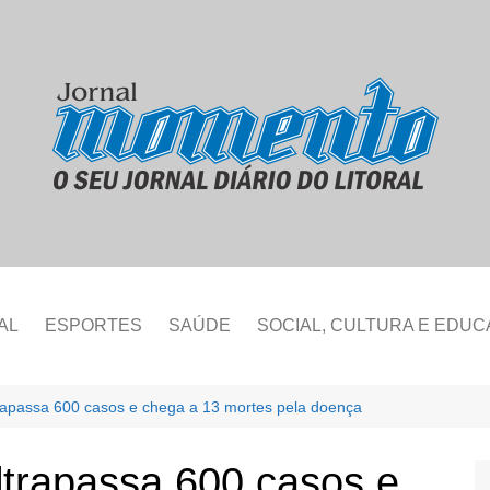
AL
ESPORTES
SAÚDE
SOCIAL, CULTURA E EDU
rapassa 600 casos e chega a 13 mortes pela doença
ltrapassa 600 casos e