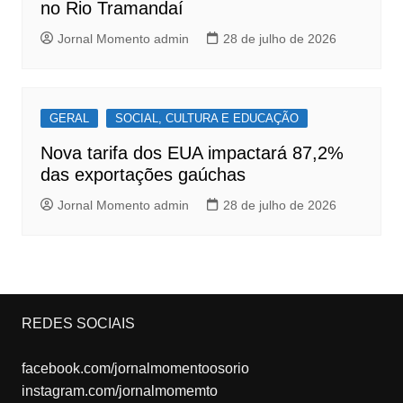
no Rio Tramandaí
Jornal Momento admin
28 de julho de 2026
GERAL
SOCIAL, CULTURA E EDUCAÇÃO
Nova tarifa dos EUA impactará 87,2%
das exportações gaúchas
Jornal Momento admin
28 de julho de 2026
REDES SOCIAIS
facebook.com/jornalmomentoosorio
instagram.com/jornalmomemto