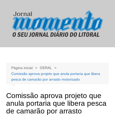
Ir
para
o
conteúdo
Página inicial
GERAL
Comissão aprova projeto que anula portaria que libera
pesca de camarão por arrasto motorizado
Comissão aprova projeto que
anula portaria que libera pesca
de camarão por arrasto