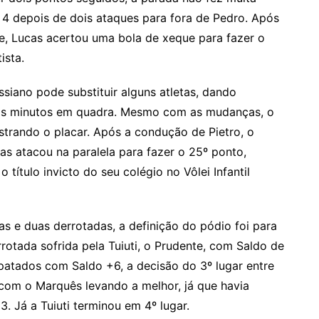
 4 depois de dois ataques para fora de Pedro. Após
te, Lucas acertou uma bola de xeque para fazer o
ista.
siano pode substituir alguns atletas, dando
tos minutos em quadra. Mesmo com as mudanças, o
strando o placar. Após a condução de Pietro, o
as atacou na paralela para fazer o 25º ponto,
 título invicto do seu colégio no Vôlei Infantil
s e duas derrotadas, a definição do pódio foi para
rotada sofrida pela Tuiuti, o Prudente, com Saldo de
atados com Saldo +6, a decisão do 3º lugar entre
, com o Marquês levando a melhor, já que havia
3. Já a Tuiuti terminou em 4º lugar.