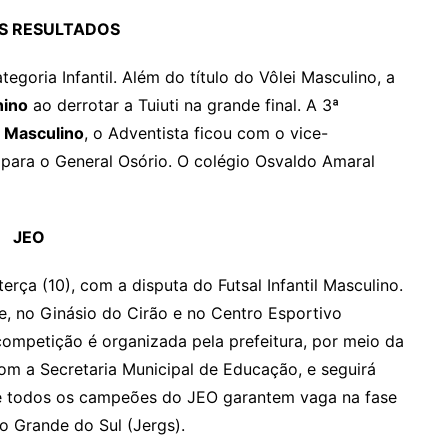
S RESULTADOS
goria Infantil. Além do título do Vôlei Masculino, a
nino
ao derrotar a Tuiuti na grande final. A 3ª
 Masculino
, o Adventista ficou com o vice-
 para o General Osório. O colégio Osvaldo Amaral
JEO
rça (10), com a disputa do Futsal Infantil Masculino.
e, no Ginásio do Cirão e no Centro Esportivo
 competição é organizada pela prefeitura, por meio da
om a Secretaria Municipal de Educação, e seguirá
que todos os campeões do JEO garantem vaga na fase
 Grande do Sul (Jergs).