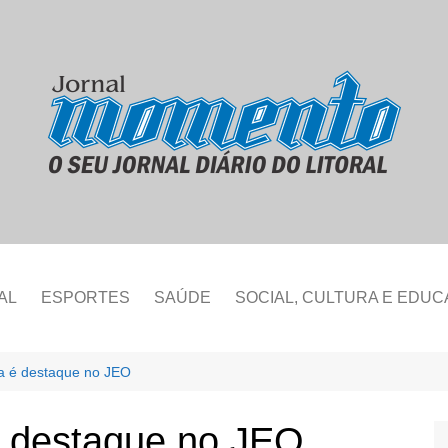
AL
ESPORTES
SAÚDE
SOCIAL, CULTURA E EDU
ta é destaque no JEO
é destaque no JEO