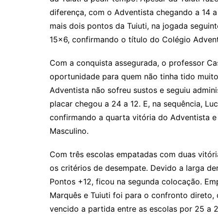
diferença, com o Adventista chegando a 14 a
mais dois pontos da Tuiuti, na jogada seguin
15×6, confirmando o título do Colégio Advent
Com a conquista assegurada, o professor Cas
oportunidade para quem não tinha tido mui
Adventista não sofreu sustos e seguiu admini
placar chegou a 24 a 12. E, na sequência, Luc
confirmando a quarta vitória do Adventista e o
Masculino.
Com três escolas empatadas com duas vitória
os critérios de desempate. Devido a larga der
Pontos +12, ficou na segunda colocação. Emp
Marquês e Tuiuti foi para o confronto direto
vencido a partida entre as escolas por 25 a 2