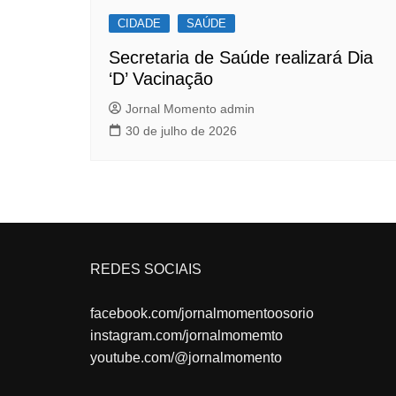
CIDADE
SAÚDE
Secretaria de Saúde realizará Dia
‘D’ Vacinação
Jornal Momento admin
30 de julho de 2026
REDES SOCIAIS
facebook.com/jornalmomentoosorio
instagram.com/jornalmomemto
youtube.com/@jornalmomento