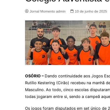
Jornal Momento admin
10 de junho de 2025
OSÓRIO –
Dando continuidade aos Jogos Esco
Rutílio Kestering (Cirão) recebeu na manhã de 
Masculino. Ao todo, cinco escolas disputaram
todas jogaram entre si, sendo a campeã aqu
Os jogos foram disputados em set único de 25