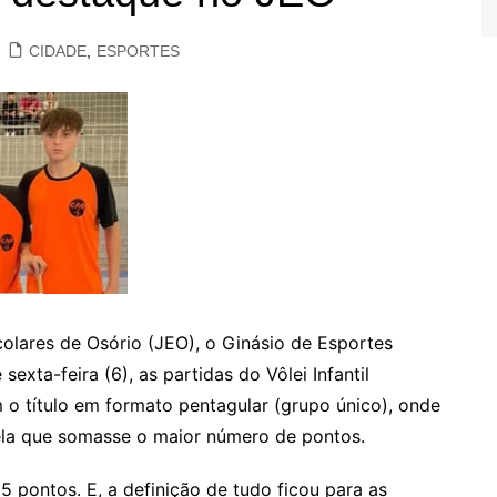
CIDADE
,
ESPORTES
lares de Osório (JEO), o Ginásio de Esportes
sexta-feira (6), as partidas do Vôlei Infantil
 o título em formato pentagular (grupo único), onde
ela que somasse o maior número de pontos.
 pontos. E, a definição de tudo ficou para as