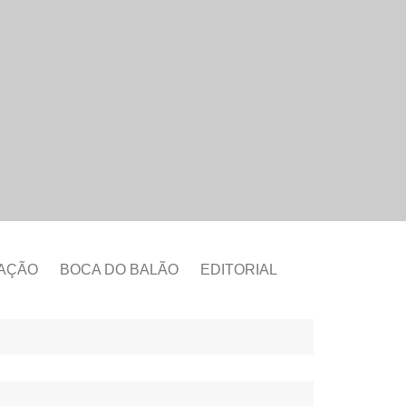
CAÇÃO
BOCA DO BALÃO
EDITORIAL