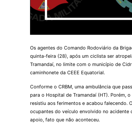
Os agentes do Comando Rodoviário da Briga
quinta-feira (28), após um ciclista ser atrop
Tramandaí, no limite com o município de Cidre
caminhonete da CEEE Equatorial.
Conforme o CRBM, uma ambulância que passav
para o Hospital de Tramandaí (HT). Porém, o c
resistiu aos ferimentos e acabou falecendo. O
ocupantes do veículo envolvido no acidente 
apoio, fato que não aconteceu.