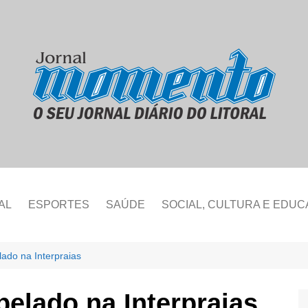
AL
ESPORTES
SAÚDE
SOCIAL, CULTURA E EDU
lado na Interpraias
pelado na Interpraias