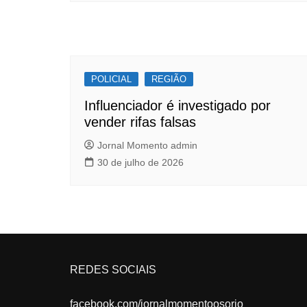
POLICIAL
REGIÃO
Influenciador é investigado por
vender rifas falsas
Jornal Momento admin
30 de julho de 2026
REDES SOCIAIS
facebook.com/jornalmomentoosorio