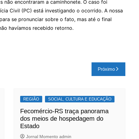
is não encontraram a caminhonete. O caso foi
cia Civil (PC) está investigando o ocorrido. A nossa
ara se pronunciar sobre o fato, mas até o final
 não havíamos recebido retorno.
Próximo
REGIÃO
SOCIAL, CULTURA E EDUCAÇÃO
Fecomércio-RS traça panorama
dos meios de hospedagem do
Estado
Jornal Momento admin