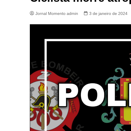
Jornal Momento admin
3 de janeiro de 2024