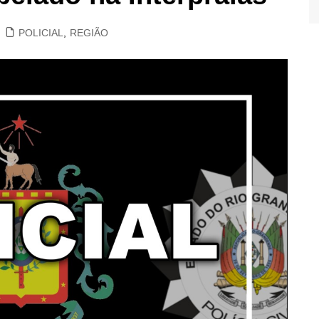
POLICIAL
,
REGIÃO