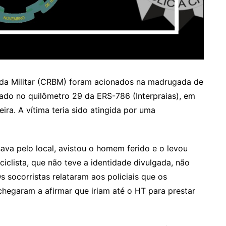
da Militar (CRBM) foram acionados na madrugada de
elado no quilômetro 29 da ERS-786 (Interpraias), em
ira. A vítima teria sido atingida por uma
a pelo local, avistou o homem ferido e o levou
iclista, que não teve a identidade divulgada, não
s socorristas relataram aos policiais que os
chegaram a afirmar que iriam até o HT para prestar