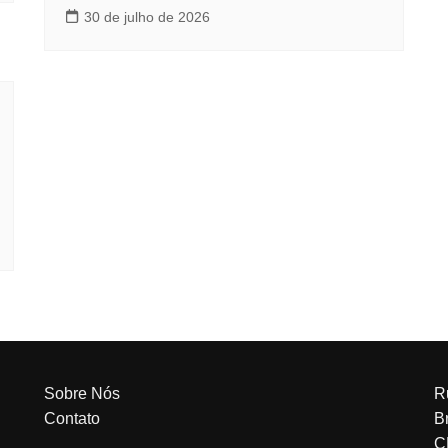
30 de julho de 2026
Sobre Nós
R
Contato
Br
C