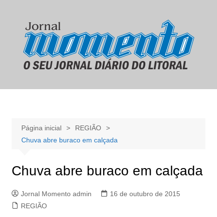
Ir
para
o
conteúdo
Página inicial
REGIÃO
Chuva abre buraco em calçada
Chuva abre buraco em calçada
Jornal Momento admin
16 de outubro de 2015
REGIÃO